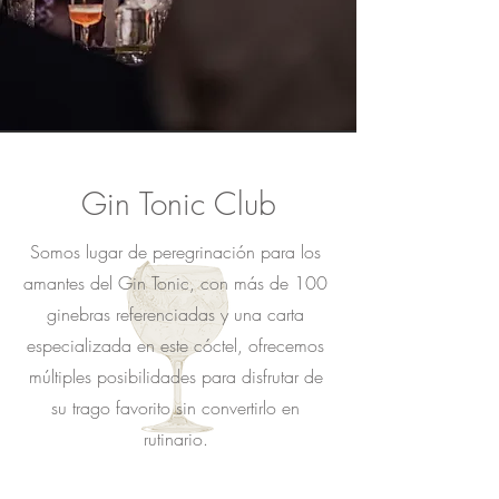
Gin Tonic Club
Somos lugar de peregrinación para los
amantes del Gin Tonic, con más de 100
ginebras referenciadas y una carta
especializada en este cóctel, ofrecemos
múltiples posibilidades para disfrutar de
su trago favorito sin convertirlo en
rutinario.