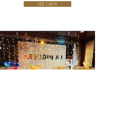
VER CARTA
Descubre nuestros cócteles >