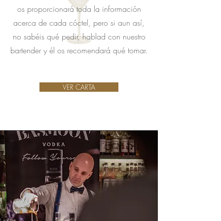
os proporcionará toda la información
acerca de cada cóctel, pero si aun así,
no sabéis qué pedir, hablad con nuestro
bartender y él os recomendará qué tomar.
VER CARTA